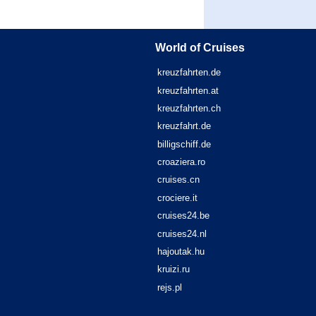
World of Cruises
kreuzfahrten.de
kreuzfahrten.at
kreuzfahrten.ch
kreuzfahrt.de
billigschiff.de
croaziera.ro
cruises.cn
crociere.it
cruises24.be
cruises24.nl
hajoutak.hu
kruizi.ru
rejs.pl