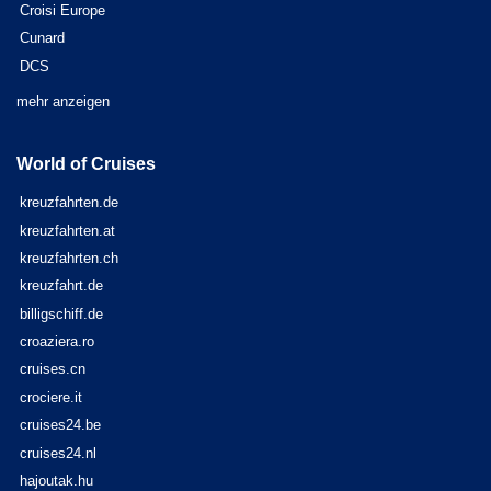
Croisi Europe
Cunard
DCS
mehr anzeigen
World of Cruises
kreuzfahrten.de
kreuzfahrten.at
kreuzfahrten.ch
kreuzfahrt.de
billigschiff.de
croaziera.ro
cruises.cn
crociere.it
cruises24.be
cruises24.nl
hajoutak.hu