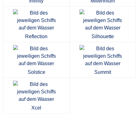
Infinity
Millennium
Reflection
Silhouette
Solstice
Summit
Xcel