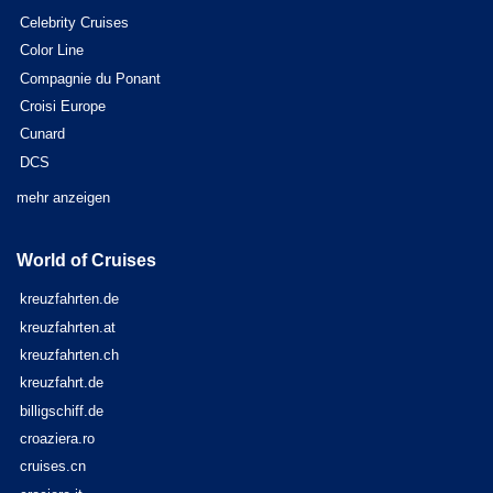
Celebrity Cruises
Color Line
Compagnie du Ponant
Croisi Europe
Cunard
DCS
mehr anzeigen
World of Cruises
kreuzfahrten.de
kreuzfahrten.at
kreuzfahrten.ch
kreuzfahrt.de
billigschiff.de
croaziera.ro
cruises.cn