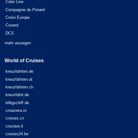
Color Line
Compagnie du Ponant
Croisi Europe
Cunard
DCS
mehr anzeigen
World of Cruises
kreuzfahrten.de
kreuzfahrten.at
kreuzfahrten.ch
kreuzfahrt.de
billigschiff.de
croaziera.ro
cruises.cn
crociere.it
cruises24.be