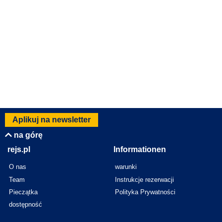
Aplikuj na newsletter
na górę
rejs.pl
Informationen
O nas
warunki
Team
Instrukcje rezerwacji
Pieczątka
Polityka Prywatności
dostępność