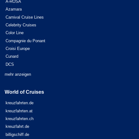
A-ROSA
Azamara
Carnival Cruise Lines
Celebrity Cruises
Color Line
Compagnie du Ponant
Croisi Europe
Cunard
DCS
mehr anzeigen
World of Cruises
kreuzfahrten.de
kreuzfahrten.at
kreuzfahrten.ch
kreuzfahrt.de
billigschiff.de