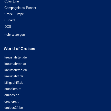
Color Line
Compagnie du Ponant
Croisi Europe
Cunard
DCS
mehr anzeigen
World of Cruises
kreuzfahrten.de
kreuzfahrten.at
kreuzfahrten.ch
kreuzfahrt.de
billigschiff.de
croaziera.ro
cruises.cn
crociere.it
cruises24.be